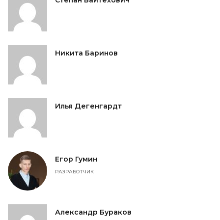
Степан Вайтехович
Никита Баринов
Илья Дегенгардт
Егор Гумин
РАЗРАБОТЧИК
Александр Бураков