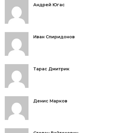
Андрей Югас
Иван Спиридонов
Тарас Дмитрик
Денис Марков