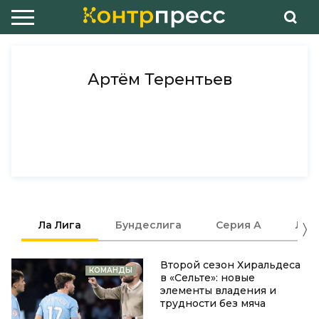
Артём Терентьев
Ла Лига
Бундеслига
Серия А
ЛЕ
Второй сезон Хиральдеса
КОМАНДЫ
в «Сельте»: новые
элементы владения и
трудности без мяча